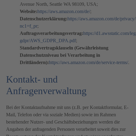
Avenue North, Seattle WA 98109, USA;
Website:
https://aws.amazon.com/de/
;
Datenschutzerklärung:
https://aws.amazon.com/de/privacy/
nc1=f_pr
;
Auftragsverarbeitungsvertrag:
https://d1.awsstatic.com/le
gdpr/AWS_GDPR_DPA.pdf
;
Standardvertragsklauseln (Gewährleistung
Datenschutzniveau bei Verarbeitung in
Drittländern):
https://aws.amazon.com/de/service-terms/
.
Kontakt- und
Anfragenverwaltung
Bei der Kontaktaufnahme mit uns (z.B. per Kontaktformular, E-
Mail, Telefon oder via soziale Medien) sowie im Rahmen
bestehender Nutzer- und Geschäftsbeziehungen werden die
Angaben der anfragenden Personen verarbeitet soweit dies zur