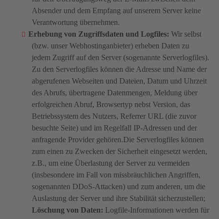
Absender und dem Empfang auf unserem Server keine
Verantwortung übernehmen.
Erhebung von Zugriffsdaten und Logfiles:
Wir selbst
(bzw. unser Webhostinganbieter) erheben Daten zu
jedem Zugriff auf den Server (sogenannte Serverlogfiles).
Zu den Serverlogfiles können die Adresse und Name der
abgerufenen Webseiten und Dateien, Datum und Uhrzeit
des Abrufs, übertragene Datenmengen, Meldung über
erfolgreichen Abruf, Browsertyp nebst Version, das
Betriebssystem des Nutzers, Referrer URL (die zuvor
besuchte Seite) und im Regelfall IP-Adressen und der
anfragende Provider gehören.Die Serverlogfiles können
zum einen zu Zwecken der Sicherheit eingesetzt werden,
z.B., um eine Überlastung der Server zu vermeiden
(insbesondere im Fall von missbräuchlichen Angriffen,
sogenannten DDoS-Attacken) und zum anderen, um die
Auslastung der Server und ihre Stabilität sicherzustellen;
Löschung von Daten:
Logfile-Informationen werden für