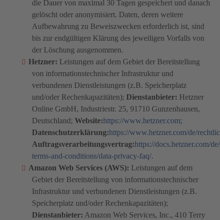
die Dauer von maximal 30 Tagen gespeichert und danach
gelöscht oder anonymisiert. Daten, deren weitere
Aufbewahrung zu Beweiszwecken erforderlich ist, sind
bis zur endgültigen Klärung des jeweiligen Vorfalls von
der Löschung ausgenommen.
Hetzner:
Leistungen auf dem Gebiet der Bereitstellung
von informationstechnischer Infrastruktur und
verbundenen Dienstleistungen (z.B. Speicherplatz
und/oder Rechenkapazitäten);
Dienstanbieter:
Hetzner
Online GmbH, Industriestr. 25, 91710 Gunzenhausen,
Deutschland;
Website:
https://www.hetzner.com
;
Datenschutzerklärung:
https://www.hetzner.com/de/rechtli
Auftragsverarbeitungsvertrag:
https://docs.hetzner.com/de
terms-and-conditions/data-privacy-faq/
.
Amazon Web Services (AWS):
Leistungen auf dem
Gebiet der Bereitstellung von informationstechnischer
Infrastruktur und verbundenen Dienstleistungen (z.B.
Speicherplatz und/oder Rechenkapazitäten);
Dienstanbieter:
Amazon Web Services, Inc., 410 Terry