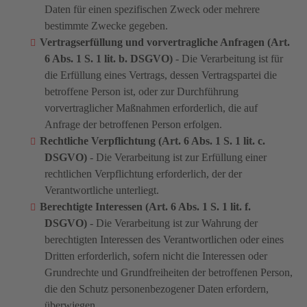
Daten für einen spezifischen Zweck oder mehrere
bestimmte Zwecke gegeben.
Vertragserfüllung und vorvertragliche Anfragen (Art.
6 Abs. 1 S. 1 lit. b. DSGVO)
- Die Verarbeitung ist für
die Erfüllung eines Vertrags, dessen Vertragspartei die
betroffene Person ist, oder zur Durchführung
vorvertraglicher Maßnahmen erforderlich, die auf
Anfrage der betroffenen Person erfolgen.
Rechtliche Verpflichtung (Art. 6 Abs. 1 S. 1 lit. c.
DSGVO)
- Die Verarbeitung ist zur Erfüllung einer
rechtlichen Verpflichtung erforderlich, der der
Verantwortliche unterliegt.
Berechtigte Interessen (Art. 6 Abs. 1 S. 1 lit. f.
DSGVO)
- Die Verarbeitung ist zur Wahrung der
berechtigten Interessen des Verantwortlichen oder eines
Dritten erforderlich, sofern nicht die Interessen oder
Grundrechte und Grundfreiheiten der betroffenen Person,
die den Schutz personenbezogener Daten erfordern,
überwiegen.